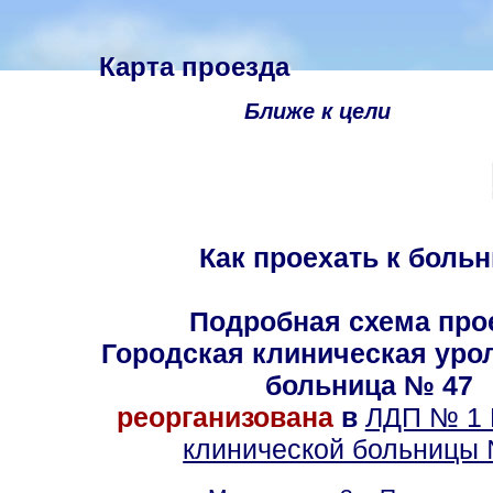
Карта проезда
Ближе к цели
Как проехать к боль
Подробная схема про
Городская клиническая уро
больница № 47
реорганизована
в
ЛДП № 1 
клинической больницы