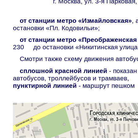
г. Москва, ул. 3-я Парковая,
от станции метро «Измайловская»
, 
остановки «Пл. Кодовильи»;
от станции метро «Преображенска
230 до остановки «Никитинская улица
Смотри также схему движения автоб
сплошной красной линией
- показа
автобусов, троллейбусов и трамваев,
пунктирной линией
- маршрут пешком