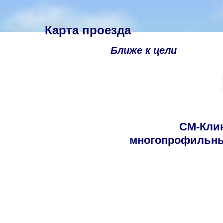
Карта проезда
Ближе к цели
СМ-Кли
многопрофильны