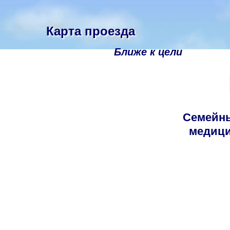
Карта проезда
Ближе к цели
Семейн
медици