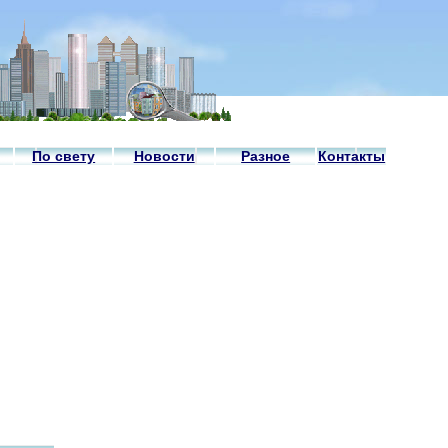
По свету
Новости
Разное
Контакты