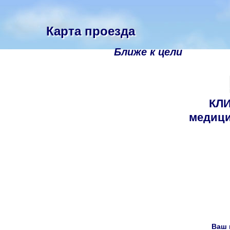
Карта проезда
Ближе к цели
КЛ
медици
Ваш 