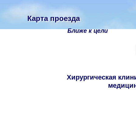
Карта проезда
Ближе к цели
Хирургическая клин
медицин