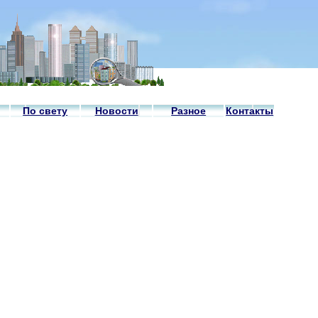
По свету
Новости
Разное
Контакты