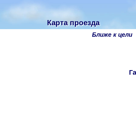
Карта проезда
Ближе к цели
Г