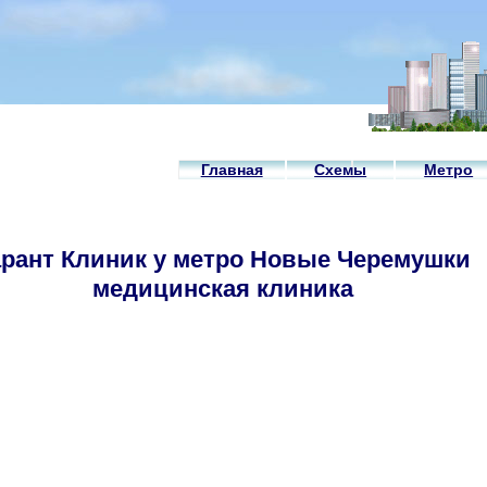
Главная
Схемы
Метро
арант Клиник у метро Новые Черемушки
медицинская клиника