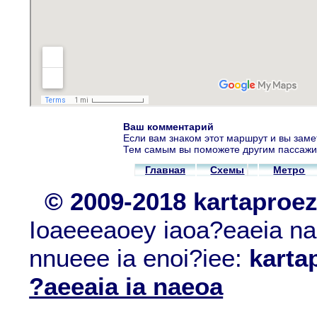
Ваш комментарий
Если вам знаком этот маршрут и вы заме
Тем самым вы поможете другим пассажи
Главная
Схемы
Метро
© 2009-2018 kartaproe
Ioaeeeaoey iaoa?eaeia nae
nnueee ia enoi?iee:
karta
?aeeaia ia naeoa