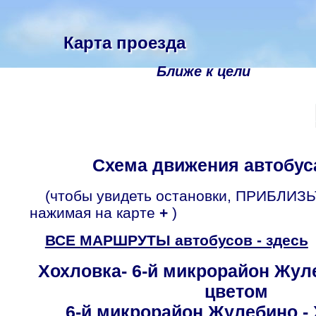
Карта проезда
Ближе к цели
Схема движения автобу
(чтобы увидеть остановки, ПРИБЛИЗЬ
нажимая на карте
+
)
ВСЕ МАРШРУТЫ автобусов - здесь
Хохловка- 6-й микрорайон Жул
цветом
6-й микрорайон Жулебино - 