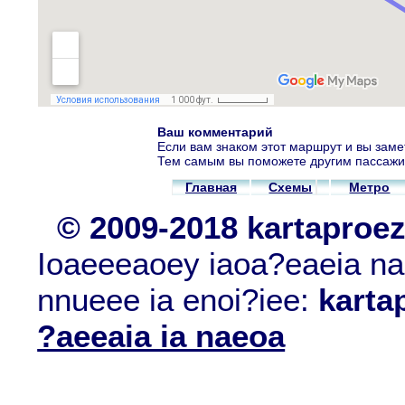
Ваш комментарий
Если вам знаком этот маршрут и вы заме
Тем самым вы поможете другим пассажи
Главная
Схемы
Метро
© 2009-2018 kartaproe
Ioaeeeaoey iaoa?eaeia nae
nnueee ia enoi?iee:
karta
?aeeaia ia naeoa