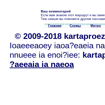
Ваш комментарий
Если вам знаком этот маршрут и вы заме
Тем самым вы поможете другим пассажи
Главная
Схемы
Метро
© 2009-2018 kartaproe
Ioaeeeaoey iaoa?eaeia nae
nnueee ia enoi?iee:
karta
?aeeaia ia naeoa