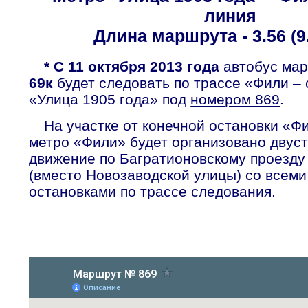
линия
Длина маршрута - 3.56 (9.
* С 11 октября 2013 года
автобус ма
69к
будет следовать по трассе «Фили – 
«Улица 1905 года» под
номером 869
.
На участке от конечной остановки «Ф
метро «Фили» будет организовано двус
движение по Багратионовскому проезду
(вместо Новозаводской улицы) со всем
остановками по трассе следования.