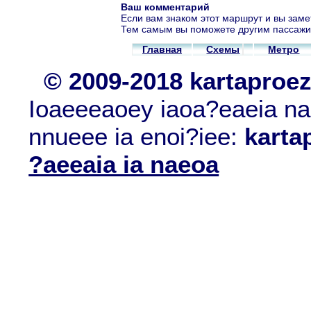
Ваш комментарий
Если вам знаком этот маршрут и вы заме
Тем самым вы поможете другим пассажи
Главная
Схемы
Метро
© 2009-2018 kartaproe
Ioaeeeaoey iaoa?eaeia nae
nnueee ia enoi?iee:
karta
?aeeaia ia naeoa